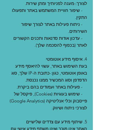
לצורך:-מענה לפניותיך ומתן שירות.
- שיפור חוויית המשתמש באתר ותפעולו
התקין.
- ניתוח פעילות באתר לצורך שיפור
השירותים.
- עדכון אודות סדנאות ותכנים הקשורים
לאתר (בכפוף להסכמה שלך).
4. איסוף מידע אוטומטי
בעת השימוש באתר, עשוי להיאסף מידע
באופן אוטומטי, כגון:-כתובת ה-IP שלך, סוג
הדפדפן וסוג המכשיר ממנו נכנסת.
- פעילות באתר ועמודים בהם ביקרת.
- שימוש בעוגיות (Cookies), פיקסל של
פייסבוק וכלי אנליטיקה (Google Analytics)
לצורכי ניתוח ושיווק.
5. שיתוף מידע עם צדדים שלישיים
האתר אינו מוכר ואינו משתף מידע אישי עם