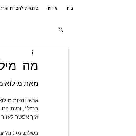
בית
אודות
סדנאות לחברות וארגו
מה מילו
מאת מילואימ
אנשי ונשות מילו
ברזל", וכעת הם 
איך אפשר לעזור 
בשלוש מילים? זמן