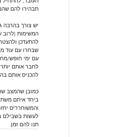
העובד, להתחיל ב
תבהירו להם שהם 
יש צורך בהרבה גמ
המשימות (לרוב ע
להתעדכן ולהצטרף
שבחרו עם עוד מי
עם ימי חופש/מחלה
לחבר אותם יותר 
להכניס אותם בהדר
כמובן שהמצב שונ
ביחד איתם משתי 
והמשוחררים יחזרו
לעשות בשבילם ב
תנו להם זמן.