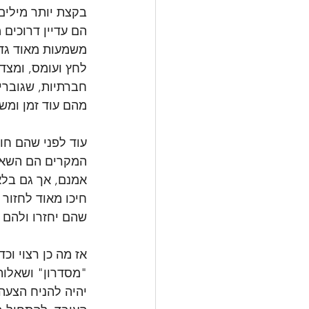
בקצת יותר מילים.
הם עדיין דרוכים 
משמעות מאוד גדו
לחץ ועומס, ומצד
חברתיות, שגוברי
מהם עוד זמן ומש
עוד לפני שהם חו
המקרים הם השאיר
אמנם, אך גם בלא
חיכו מאוד לחזור
שהם יחזרו ולהם ה
אז מה כן רצוי ו
"מסדרון" ושאלות 
יהיה להניח הצעה