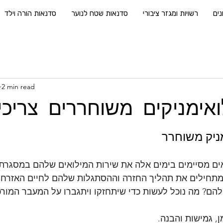
נים
רשויות ומגזר ציבורי
סדנאות שטח לנוער
סדנאות הורה וילד
2 min read
אימניקים משוחררים צריכ
ניק משוחרר
אים מסיימים בימים אלה את שירות המילואים שלהם במסגר
מתחילים את תהליך החזרה וההסתגלות שלהם לחיים האזרחיי
להם? מה נוכל לעשות כדי שיתחזקו ויתגברו על המעבר המור
, גמישות והבנה.