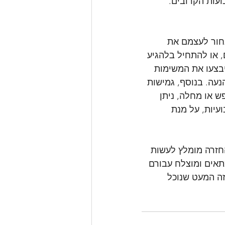
עות הקרובים. 
בחור לעצמם את 
 או להתחיל בלהגיע 
יבצעו את המשימות 
עה. בנוסף, גמישות 
ש או מחלה, ניתן 
עיות, על מנת 
החזרה מומלץ לעשות 
תאים ומוצלח עבורם 
זה המעט שנוכל 